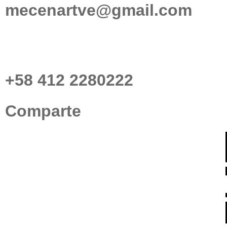
mecenartve@gmail.com
+58 412 2280222
Comparte