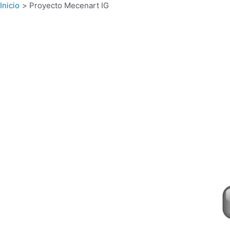
Ir
Inicio
Proyecto Mecenart IG
al
contenido