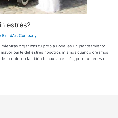
n estrés?
/
BrindArt Company
s mientras organizas tu propia Boda, es un planteamiento
la mayor parte del estrés nosotros mismos cuando creamos
 de tu entorno también te causan estrés, pero tú tienes el