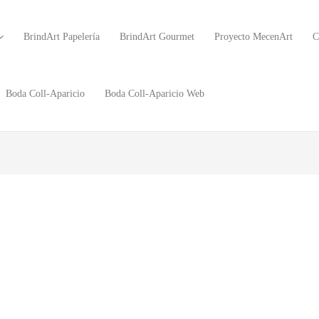
BrindArt Papelería
BrindArt Gourmet
Proyecto MecenArt
C
Boda Coll-Aparicio
Boda Coll-Aparicio Web
s