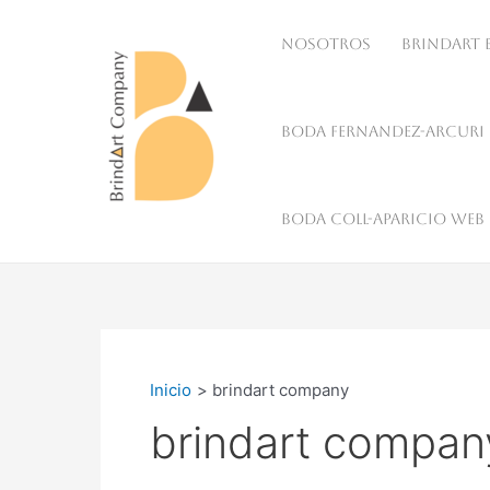
Ir
al
Nosotros
BrindArt 
contenido
Boda Fernandez-Arcuri
BrindArt Company
Boda Coll-Aparicio Web
Inicio
brindart company
brindart compan