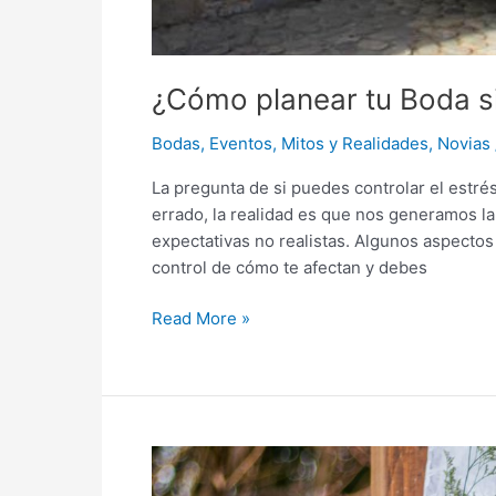
¿Cómo planear tu Boda si
Bodas
,
Eventos
,
Mitos y Realidades
,
Novias
La pregunta de si puedes controlar el estré
errado, la realidad es que nos generamos 
expectativas no realistas. Algunos aspectos
control de cómo te afectan y debes
Read More »
¿Estoy
Eligiendo