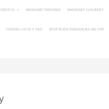
Eventos
BrindArt Papelería
BrindArt Gourmet
Thanks Giuse y Yan
RSVP Boda Fernandez-Arcuri
y