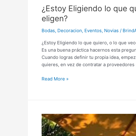
¿Estoy Eligiendo lo que q
eligen?
Bodas
,
Decoracion
,
Eventos
,
Novias
/
Brind
¿Estoy Eligiendo lo que quiero, o lo que veo
Es una buena práctica hacernos esta pregunta
Cuando logras definir tu propia idea, empe
quieres, en vez de contratar a proveedores 
Read More »
Queremos
Inspirarte!