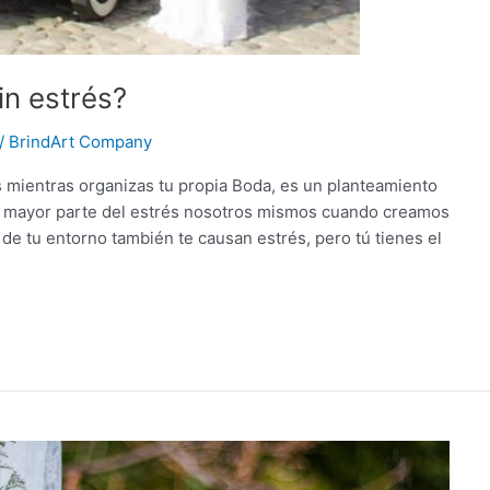
n estrés?
/
BrindArt Company
s mientras organizas tu propia Boda, es un planteamiento
la mayor parte del estrés nosotros mismos cuando creamos
 de tu entorno también te causan estrés, pero tú tienes el